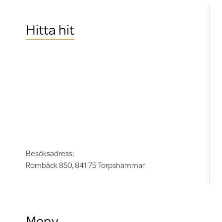
Hitta hit
Besöksadress:
Rombäck 850, 841 75 Torpshammar
Meny