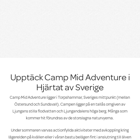
Upptäck Camp Mid Adventure i
Hjärtat av Sverige
Camp Mid Adventure ligger i Torpshammar, Sveriges mittpunkt (mellan
Östersund och Sundsvall). Campen ligger på en tallås omgiven av
Ljungans stilla flodvatten och Ljungandalens höga berg. Många som
kommer hit förundras av de storslagna naturvyerna.
Under sommaren varvas actionfyllda aktiviteter med avkoppling kring
lägerelden på kvällen eller i våran bastu belägen fint i anslutning till älven