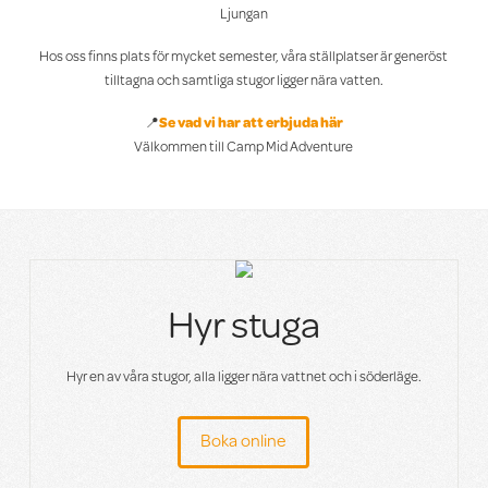
Ljungan
Hos oss finns plats för mycket semester, våra ställplatser är generöst
tilltagna och samtliga stugor ligger nära vatten.
📍
Se vad vi har att erbjuda här
Välkommen till Camp Mid Adventure
Hyr stuga
Hyr en av våra stugor, alla ligger nära vattnet och i söderläge.
Boka online