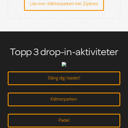
Läs mer: Klätterparken inkl. Ziplines
Topp 3 drop-in-aktiviteter
Släng dig i badet!
Klätterparken
Padel